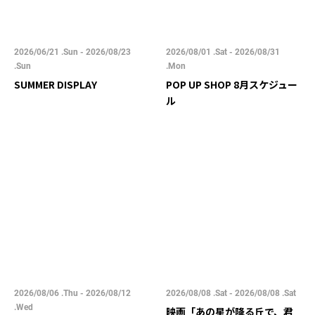
2026/06/21 .Sun - 2026/08/23
2026/08/01 .Sat - 2026/08/31
.Sun
.Mon
SUMMER DISPLAY
POP UP SHOP 8月スケジュー
ル
2026/08/06 .Thu - 2026/08/12
2026/08/08 .Sat - 2026/08/08 .Sat
.Wed
映画「あの星が降る丘で、君