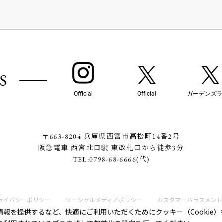
S
Official
Official
ガーデンズ
〒663-8204 兵庫県西宮市高松町14番2号
阪急電車 西宮北口駅 東改札口から徒歩3分
TEL:
0798-68-6666
(代)
ライバシーポリシー
ソーシャルメディアポリシー
カスタマーハラスメン
報を提供するなど、快適にご利用いただくためにクッキー（Cookie