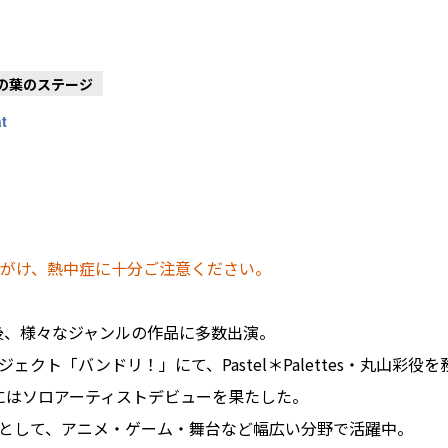
木の葉のステージ
at
がけ、熱中症に十分ご注意ください。
の後、様々なジャンルの作品に多数出演。
クト「バンドリ！」にて、Pastel＊Palettes・丸山彩役
月にはソロアーティストデビューを果たした。
として、アニメ・ゲーム・舞台など幅広い分野で活躍中。