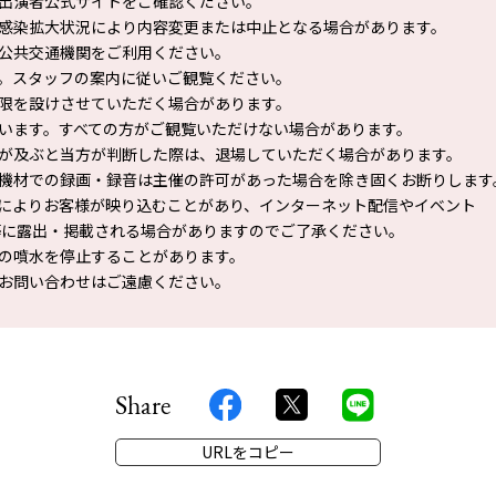
出演者公式サイトをご確認ください。
感染拡大状況により内容変更または中止となる場合があります。
公共交通機関をご利用ください。
。スタッフの案内に従いご観覧ください。
限を設けさせていただく場合があります。
います。すべての方がご観覧いただけない場合があります。
が及ぶと当方が判断した際は、退場していただく場合があります。
機材での録画・録音は主催の許可があった場合を除き固くお断りします
によりお客様が映り込むことがあり、インターネット配信やイベント
に露出・掲載される場合がありますのでご了承ください。
の噴水を停止することがあります。
お問い合わせはご遠慮ください。
Share
URLをコピー