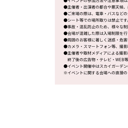
●イベントの参加方法や注意事項は
●主催者・出演者の都合や悪天候、
●ご来場の際は、電車・バスなどの
●シート等での場所取りは禁止です
●事故・混乱防止のため、様々な制
●会場が混雑した際は入場制限を行
●周囲のお客様に著しく迷惑・危害
●カメラ・スマートフォン等、撮影
●主催者や取材メディアによる撮影
終了後の広告物・テレビ・WEB等
●イベント開催中はスカイガーデン
※イベントに関する会場への直接の