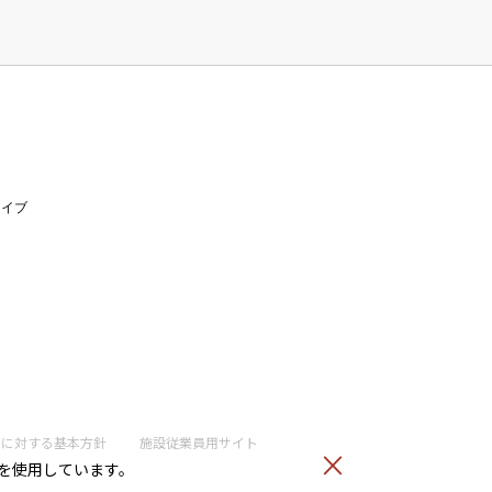
ライブ
トに
対する基本方針
施設従業員用サイト
）を使用しています。