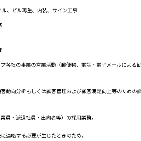
アル、ビル再生、内装、サイン工事
務
理
ープ各社の事業の営業活動（郵便物、電話・電子メールによる
顧客動向分析もしくは顧客管理および顧客満足向上等のための
従業員・派遣社員・出向者等）の採用業務。
様に連絡する必要が生じたときのため。