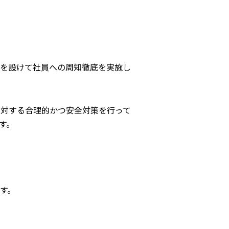
程を設けて社員への周知徹底を実施し
に対する合理的かつ安全対策を行って
す。
す。