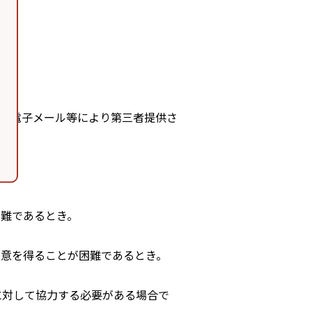
、電子メール等により第三者提供さ
困難であるとき。
同意を得ることが困難であるとき。
に対して協力する必要がある場合で