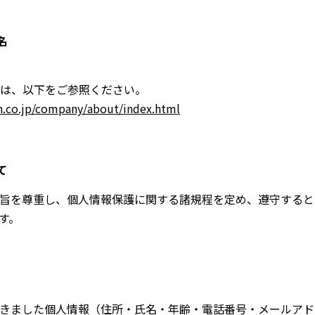
名
は、以下をご参照ください。
.co.jp/company/about/index.html
て
旨を尊重し、個人情報保護に関する諸規程を定め、遵守すると
す。
きました個人情報（住所・氏名・年齢・電話番号・メールアド