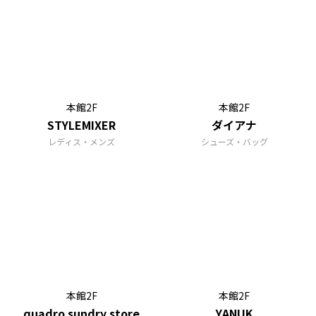
本館2F
本館2F
STYLEMIXER
ダイアナ
レディス・メンズ
シューズ・バッグ
本館2F
本館2F
quadro sundry store
YANUK