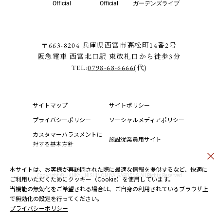
Official
Official
ガーデンズライブ
〒663-8204 兵庫県西宮市高松町14番2号
阪急電車 西宮北口駅 東改札口から徒歩3分
TEL:
0798-68-6666
(代)
サイトマップ
サイトポリシー
プライバシーポリシー
ソーシャルメディアポリシー
カスタマーハラスメントに
施設従業員用サイト
対する基本方針
本サイトは、お客様が再訪問された際に最適な情報を提供するなど、快適に
Copyright © HANKYU NISHINOMIYA GARDENS.All Rights Reserved
ご利用いただくためにクッキー（Cookie）を使用しています。
当機能の無効化をご希望される場合は、ご自身の利用されているブラウザ上
で無効化の設定を行ってください。
プライバシーポリシー