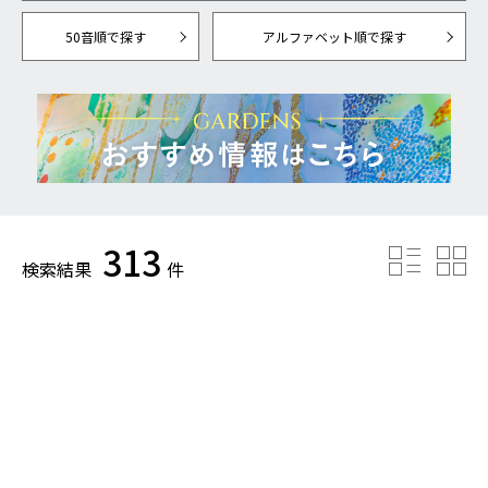
50音順で探す
アルファベット順で探す
313
検索結果
件