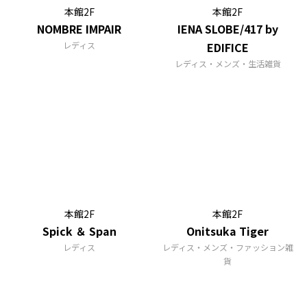
本館2F
本館2F
NOMBRE IMPAIR
IENA SLOBE/417 by
レディス
EDIFICE
レディス・メンズ・生活雑貨
本館2F
本館2F
Spick ＆ Span
Onitsuka Tiger
レディス
レディス・メンズ・ファッション雑
貨