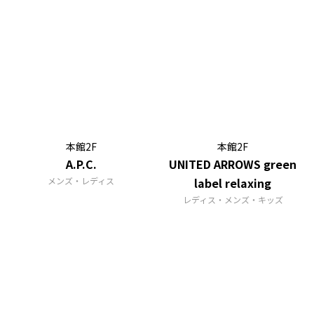
本館2F
本館2F
A.P.C.
UNITED ARROWS green
メンズ・レディス
label relaxing
レディス・メンズ・キッズ