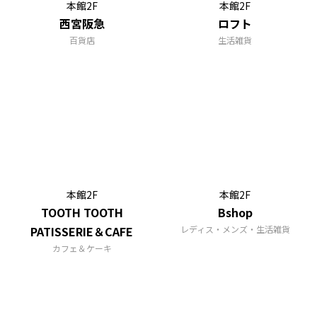
本館2F
本館2F
西宮阪急
ロフト
百貨店
生活雑貨
本館2F
本館2F
TOOTH TOOTH
Bshop
PATISSERIE＆CAFE
レディス・メンズ・生活雑貨
カフェ＆ケーキ