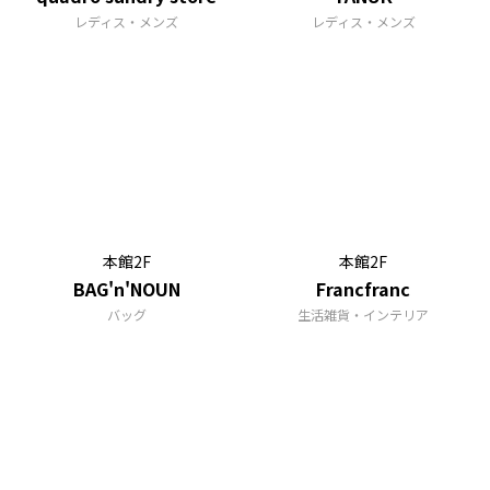
レディス・メンズ
レディス・メンズ
本館2F
本館2F
BAG'n'NOUN
Francfranc
バッグ
生活雑貨・インテリア