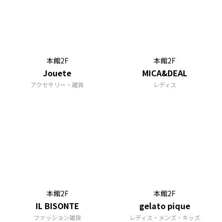
本館2F
本館2F
Jouete
MICA&DEAL
アクセサリー・雑貨
レディス
本館2F
本館2F
IL BISONTE
gelato pique
ファッション雑貨
レディス・メンズ・キッズ