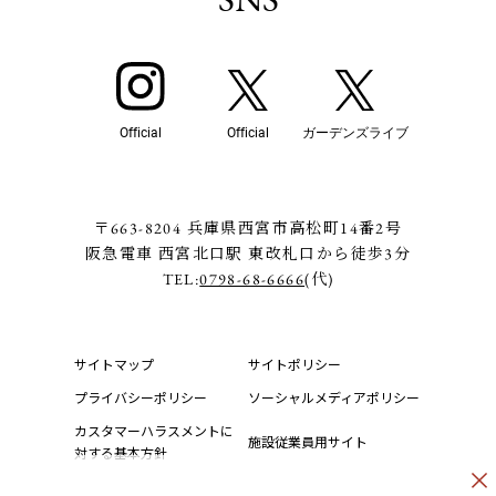
Official
Official
ガーデンズライブ
〒663-8204 兵庫県西宮市高松町14番2号
阪急電車 西宮北口駅 東改札口から徒歩3分
TEL:
0798-68-6666
(代)
サイトマップ
サイトポリシー
プライバシーポリシー
ソーシャルメディアポリシー
カスタマーハラスメントに
施設従業員用サイト
対する基本方針