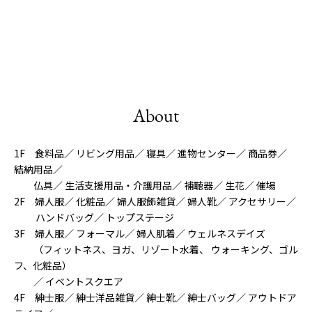
About
1F 食料品／ リビング用品／ 寝具／ 進物センター／ 商品券／
結納用品／
仏具／ 生活支援用品・介護用品／ 補聴器／ 生花／ 催場
2F 婦人服／ 化粧品／ 婦人服飾雑貨／ 婦人靴／ アクセサリー／
ハンドバッグ／ トップステージ
3F 婦人服／ フォーマル／ 婦人肌着／ ウェルネスデイズ
（フィットネス、ヨガ、リゾート水着、 ウォーキング、ゴル
フ、化粧品）
／ イベントスクエア
4F 紳士服／ 紳士洋品雑貨／ 紳士靴／ 紳士バッグ／ アウトドア