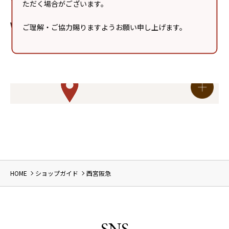
ただく場合がございます。
Webサイト
https://www.hankyu-dept.co.jp/nishinomiya/i
ご理解・ご協力賜りますようお願い申し上げます。
ndex.html
HOME
ショップガイド
西宮阪急
SNS