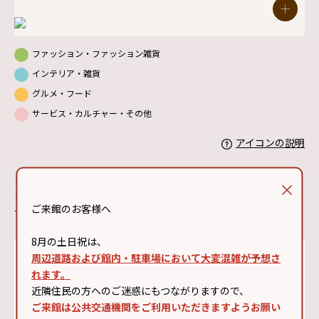
ファッション・ファッション雑貨
インテリア・雑貨
グルメ・フード
サービス・カルチャー・その他
アイコンの説明
※マップが見づらい場合には拡大縮小してご覧ください。
※店舗エリアをクリックすると、ショップ詳細がご覧いただけま
ご来館のお客様へ
す。
8月の土日祝は、
周辺道路および館内・駐車場において大変混雑が予想さ
れます。
近隣住民の方へのご迷惑にもつながりますので、
ご来館は公共交通機関をご利用いただきますようお願い