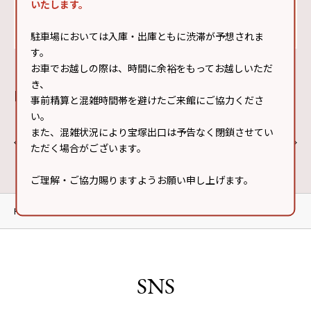
いたします。
駐車場においては入庫・出庫ともに渋滞が予想されま
す。
お車でお越しの際は、時間に余裕をもってお越しいただ
き、
Pick up
VIEW MORE
事前精算と混雑時間帯を避けたご来館にご協力くださ
い。
また、混雑状況により宝塚出口は予告なく閉鎖させてい
ただく場合がございます。
ご理解・ご協力賜りますようお願い申し上げます。
HOME
フロアマップ
本館2F
SNS