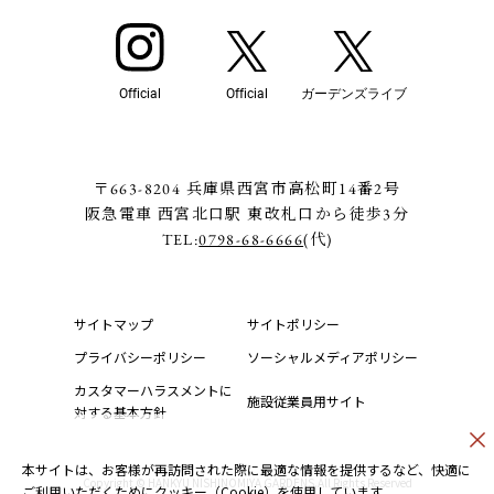
Official
Official
ガーデンズライブ
〒663-8204 兵庫県西宮市高松町14番2号
阪急電車 西宮北口駅 東改札口から徒歩3分
TEL:
0798-68-6666
(代)
サイトマップ
サイトポリシー
プライバシーポリシー
ソーシャルメディアポリシー
カスタマーハラスメントに
施設従業員用サイト
対する基本方針
本サイトは、お客様が再訪問された際に最適な情報を提供するなど、快適に
Copyright © HANKYU NISHINOMIYA GARDENS.All Rights Reserved
ご利用いただくためにクッキー（Cookie）を使用しています。