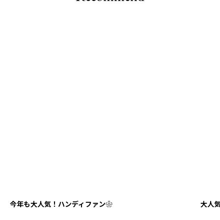
今年も大人気！ハンディファン❀
大人