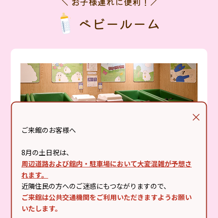
＼ お子様連れに便利！／
ベビールーム
ご来館のお客様へ
8月の土日祝は、
周辺道路および館内・駐車場において大変混雑が予想さ
れます。
近隣住民の方へのご迷惑にもつながりますので、
ご来館は公共交通機関をご利用いただきますようお願い
ベビールーム
いたします。