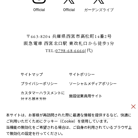
Official
Official
ガーデンズライブ
〒663-8204 兵庫県西宮市高松町14番2号
阪急電車 西宮北口駅 東改札口から徒歩3分
TEL:
0798-68-6666
(代)
サイトマップ
サイトポリシー
プライバシーポリシー
ソーシャルメディアポリシー
カスタマーハラスメントに
施設従業員用サイト
対する基本方針
本サイトは、お客様が再訪問された際に最適な情報を提供するなど、快適に
Copyright © HANKYU NISHINOMIYA GARDENS.All Rights Reserved
ご利用いただくためにクッキー（Cookie）を使用しています。
当機能の無効化をご希望される場合は、ご自身の利用されているブラウザ上
で無効化の設定を行ってください。