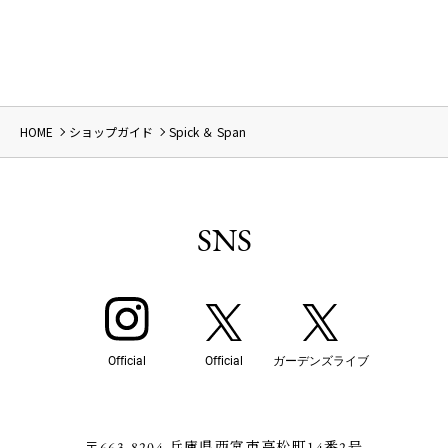
HOME
ショップガイド
Spick ＆ Span
SNS
Official
Official
ガーデンズライブ
〒663-8204 兵庫県西宮市高松町14番2号