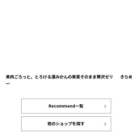
果肉ごろっと。とろける濃みかんの果実そのまま贅沢ゼリ
きら
ー
Recommend一覧
他のショップを探す