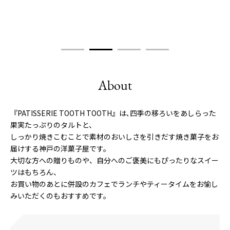
About
『PATISSERIE TOOTH TOOTH』は､四季の移ろいをあしらった
果実たっぷりのタルトと、
しっかり焼きこむことで素材のおいしさを引きだす焼き菓子をお
届けする神戸の洋菓子屋です。
大切な方への贈りものや、自分へのご褒美にもぴったりなスイー
ツはもちろん、
お買い物のあとに併設のカフェでランチやティータイムをお愉し
みいただくのもおすすめです。