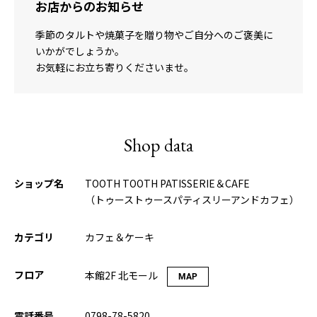
お店からのお知らせ
季節のタルトや焼菓子を贈り物やご自分へのご褒美に
いかがでしょうか。
お気軽にお立ち寄りくださいませ。
Shop data
ショップ名
TOOTH TOOTH PATISSERIE＆CAFE
（トゥーストゥースパティスリーアンドカフェ）
カテゴリ
カフェ＆ケーキ
フロア
本館2F 北モール
MAP
電話番号
0798-78-5820