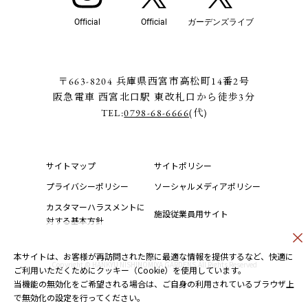
Official
Official
ガーデンズライブ
〒663-8204 兵庫県西宮市高松町14番2号
阪急電車 西宮北口駅 東改札口から徒歩3分
TEL:
0798-68-6666
(代)
サイトマップ
サイトポリシー
プライバシーポリシー
ソーシャルメディアポリシー
カスタマーハラスメントに
施設従業員用サイト
対する基本方針
本サイトは、お客様が再訪問された際に最適な情報を提供するなど、快適に
Copyright © HANKYU NISHINOMIYA GARDENS.All Rights Reserved
ご利用いただくためにクッキー（Cookie）を使用しています。
当機能の無効化をご希望される場合は、ご自身の利用されているブラウザ上
で無効化の設定を行ってください。