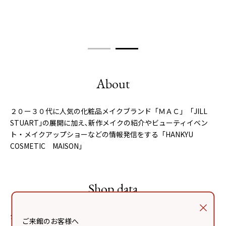
About
２０ー３０代に人気の化粧品メイクブランド「ＭＡＣ」「JILL
STUART｣の展開に加え､新作メイクの紹介やビューティイベン
ト・メイクアップショーなどの情報発信をする「HANKYU
COSMETIC MAISON」
Shop data
ショップ名
HANKYU COSMETIC MAISON
ご来館のお客様へ