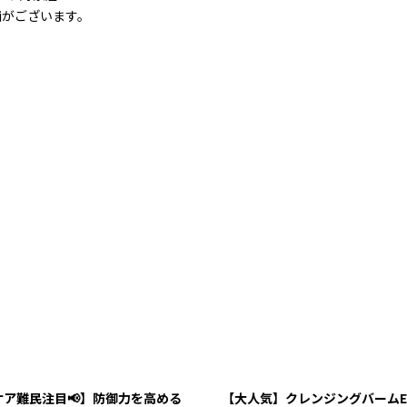
舗がございます。
ケア難民注目📢】防御力を高める
【大人気】クレンジングバームE