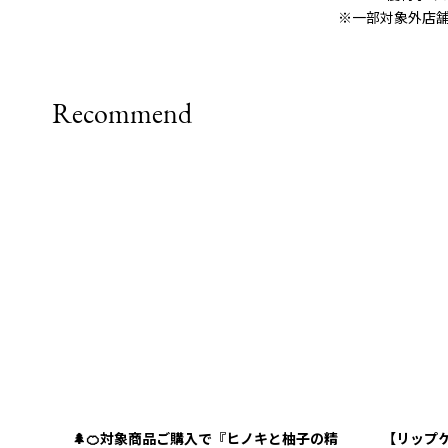
※一部対象外店
Recommend
🌲🍊対象商品ご購入で『ヒノキと柚子の精
【リップ