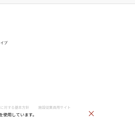
ライブ
トに
対する基本方針
施設従業員用サイト
）を使用しています。