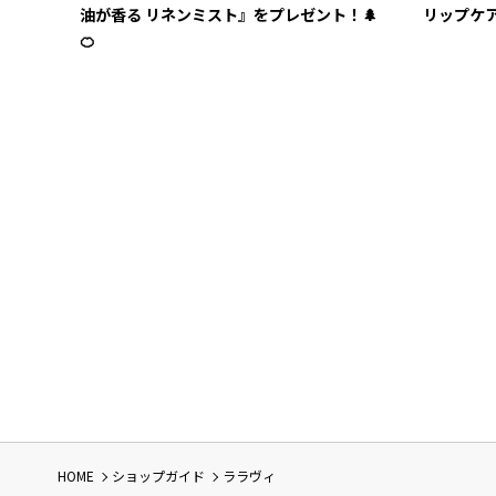
油が香る リネンミスト』をプレゼント！🌲
リップケ
🍊
HOME
ショップガイド
ララヴィ