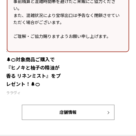
事前精算と混雑時間帯を避けたご来館にご協力くださ
い。
また、混雑状況により宝塚出口は予告なく閉鎖させてい
ただく場合がございます。
ご理解・ご協力賜りますようお願い申し上げます。
2026.06.02
🌲🍊対象商品ご購入で
『ヒノキと柚子の精油が
香る リネンミスト』をプ
レゼント！🌲🍊
ララヴィ
店舗情報