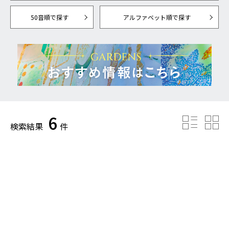
50音順で探す
アルファベット順で探す
6
検索結果
件