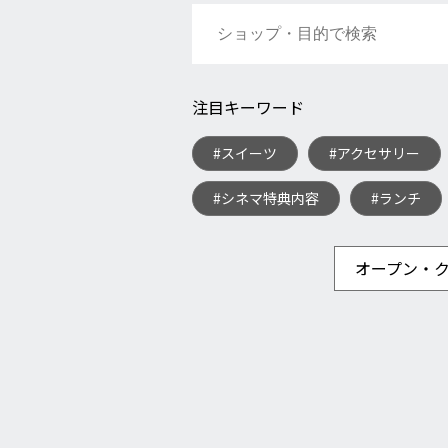
注目キーワード
#スイーツ
#アクセサリー
#シネマ特典内容
#ランチ
オープン・