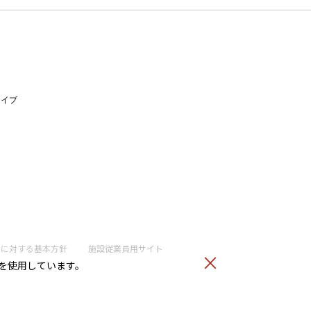
ライブ
トに
対する基本方針
施設従業員用サイト
）を使用しています。