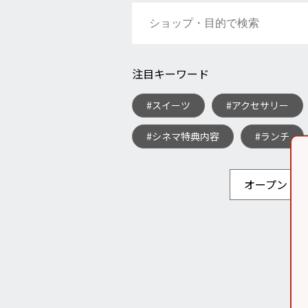
注目キーワード
#スイーツ
#アクセサリー
#シネマ特典内容
#ランチ
オープン・