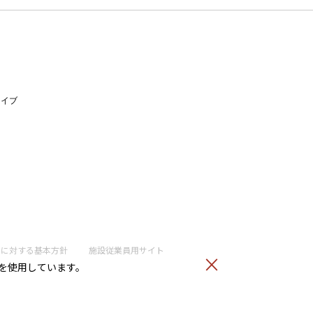
ライブ
トに
対する基本方針
施設従業員用サイト
）を使用しています。