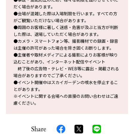
だく場合があります。
●会場が混雑した際は入場制限を行います。すべての方
がご観覧いただけない場合があります。
●周囲のお客様に著しく迷惑・危害が及ぶと当方が判断
した際は、退場していただく場合があります。
●カメラ・スマートフォン等、撮影機材での録画・録音
は主催の許可があった場合を除き固くお断りします。
●主催者や取材メディアによる撮影によりお客様が映り
込むことがあり、インターネット配信やイベント
終了後の広告物・テレビ・WEB等に露出・掲載される
場合がありますのでご了承ください。
●イベント開催中はスカイガーデンの噴水を停止するこ
とがあります。
※イベントに関する会場への直接のお問い合わせはご遠
慮ください。
Share