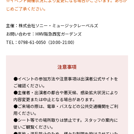
※イベント開催状況により変更になる場合がございます。あらか
じめご了承ください。
主催：株式会社ソニー・ミュージックレーベルズ
お問い合わせ：HMV阪急西宮ガーデンズ
TEL：0798-61-0050（10:00-21:00）
注意事項
●イベントの参加方法や注意事項は出演者公式サイトを
ご確認ください。
●主催者・出演者の都合や悪天候、感染拡大状況により
内容変更または中止となる場合があります。
●ご来場の際は、電車・バスなどの公共交通機関をご利
用ください。
●シート等での場所取りは禁止です。スタッフの案内に
従いご観覧ください。
●事故・混乱防止のため、様々な制限を設けさせていた