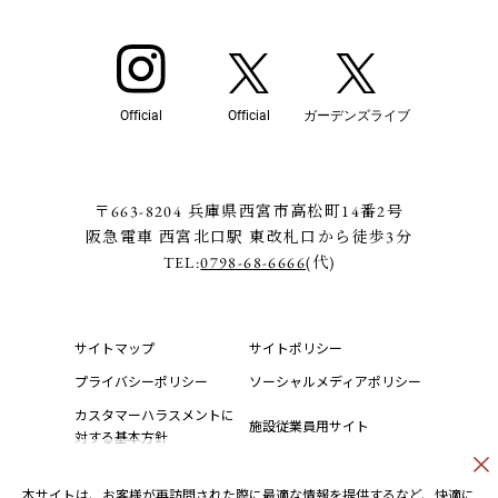
Official
Official
ガーデンズライブ
〒663-8204 兵庫県西宮市高松町14番2号
阪急電車 西宮北口駅 東改札口から徒歩3分
TEL:
0798-68-6666
(代)
サイトマップ
サイトポリシー
プライバシーポリシー
ソーシャルメディアポリシー
カスタマーハラスメントに
施設従業員用サイト
対する基本方針
本サイトは、お客様が再訪問された際に最適な情報を提供するなど、快適に