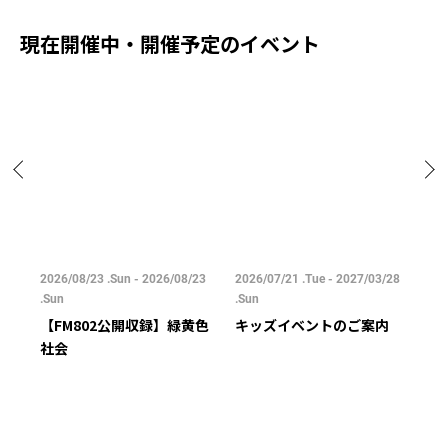
現在開催中・開催予定のイベント
/25
2026/08/23 .Sun - 2026/08/23
2026/07/21 .Tue - 2027/03/28
202
.Sun
.Sun
.Su
【FM802公開収録】緑黄色
キッズイベントのご案内
ご
社会