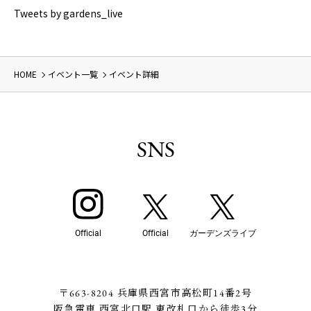
Tweets by gardens_live
HOME
イベント一覧
イベント詳細
SNS
Official
Official
ガーデンズライブ
〒663-8204 兵庫県西宮市高松町14番2号
阪急電車 西宮北口駅 東改札口から徒歩3分