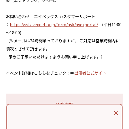
歌（エンドソング）を担当。
お問い合わせ：エイベックス カスタマーサポート
：
https://ssl.avexnet.or.jp/form/ask/avexportal/
(平日11:00
～18:00)
（※メールは24時間承っておりますが、 ご対応は営業時間内に
順次とさせて頂きます。
予めご了承いただけますようお願い申し上げます。）
イベント詳細はこちらをチェック！⇒
出演者公式サイト
注意事項
●イベントの参加方法や注意事項は出演者公式サイトを
ご確認ください。