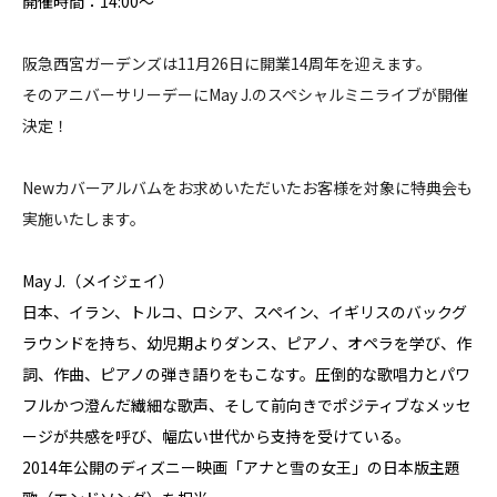
開催時間：14:00〜
阪急西宮ガーデンズは11月26日に開業14周年を迎えます。
そのアニバーサリーデーにMay J.のスペシャルミニライブが開催
決定！
New
カバーアルバムをお求めいただいたお客様を対象に特典会も
実施いたします。
May J.（メイジェイ）
日本、イラン、トルコ、ロシア、スペイン、イギリスのバックグ
ラウンドを持ち、幼児期よりダンス、ピアノ、オペラを学び、作
詞、作曲、ピアノの弾き語りをもこなす。圧倒的な歌唱力とパワ
フルかつ澄んだ繊細な歌声、そして前向きでポジティブなメッセ
ージが共感を呼び、幅広い世代から支持を受けている。
2014年公開のディズニー映画「アナと雪の女王」の日本版主題