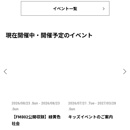
イベント一覧
現在開催中・開催予定のイベント
/25
2026/08/23 .Sun - 2026/08/23
2026/07/21 .Tue - 2027/03/28
202
.Sun
.Sun
.Su
【FM802公開収録】緑黄色
キッズイベントのご案内
ご
社会