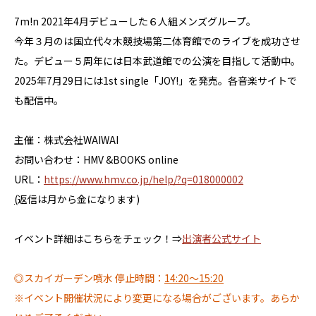
7m!n 2021年4月デビューした６人組メンズグループ。
今年３月のは国立代々木競技場第二体育館でのライブを成功させ
た。デビュー５周年には日本武道館での公演を目指して活動中。
2025年7月29日には1st single「JOY!」を発売。各音楽サイトで
も配信中。
主催：株式会社WAIWAI
お問い合わせ：HMV &BOOKS online
URL：
https://www.hmv.co.jp/help/?q=018000002
(
返信は月から金になります)
イベント詳細はこちらをチェック！⇒
出演者公式サイト
◎スカイガーデン噴水 停止時間：
14:20～15:20
※イベント開催状況により変更になる場合がございます。あらか