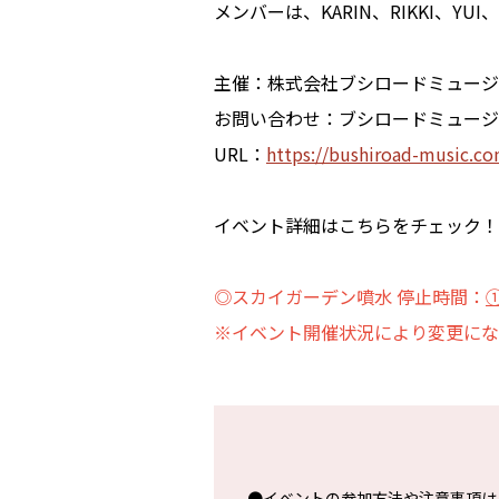
メンバーは、KARIN、RIKKI、YUI
主催：株式会社ブシロードミュージ
お問い合わせ：ブシロードミュージ
URL：
https://bushiroad-music.co
イベント詳細はこちらをチェック
◎スカイガーデン噴水 停止時間：
①
※イベント開催状況により変更にな
●イベントの参加方法や注意事項は