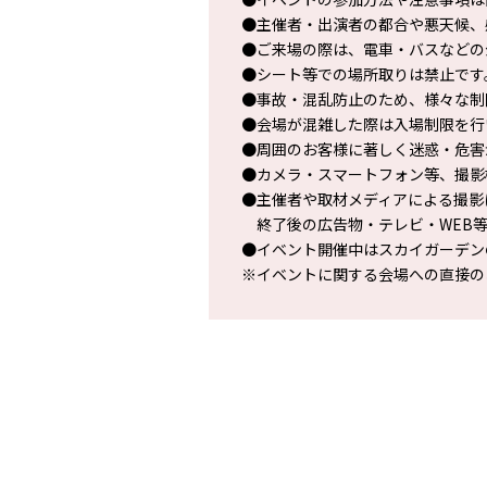
●主催者・出演者の都合や悪天候、
●ご来場の際は、電車・バスなどの
●シート等での場所取りは禁止です
●事故・混乱防止のため、様々な制
●会場が混雑した際は入場制限を行
●周囲のお客様に著しく迷惑・危害
●カメラ・スマートフォン等、撮影
●主催者や取材メディアによる撮影
終了後の広告物・テレビ・WEB等
●イベント開催中はスカイガーデン
※イベントに関する会場への直接の