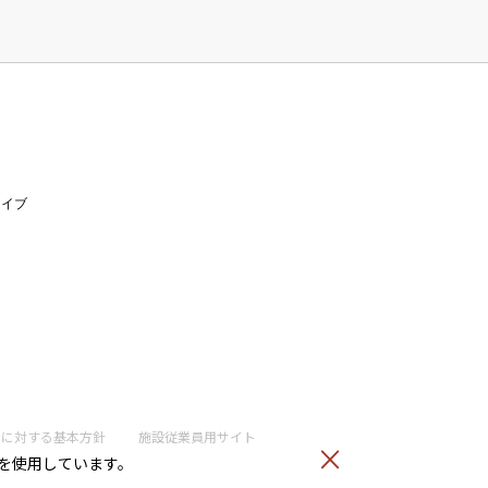
ライブ
トに
対する基本方針
施設従業員用サイト
）を使用しています。