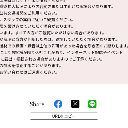
感染拡大状況により内容変更または中止となる場合があります。
公共交通機関をご利用ください。
。スタッフの案内に従いご観覧ください。
限を設けさせていただく場合があります。
います。すべての方がご観覧いただけない場合があります。
が及ぶと当方が判断した際は、退場していただく場合があります。
機材での録画・録音は主催の許可があった場合を除き固くお断りします
によりお客様が映り込むことがあり、インターネット配信やイベント
に露出・掲載される場合がありますのでご了承ください。
の噴水を停止することがあります。
お問い合わせはご遠慮ください。
Share
URLをコピー