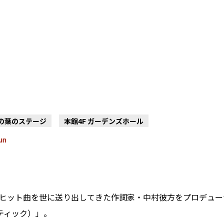
木の葉のステージ
本館4F ガーデンズホール
un
ヒット曲を世に送り出してきた作詞家・中村彼方をプロデュー
マンティック）」。