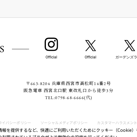
S
Official
Official
ガーデンズ
〒663-8204 兵庫県西宮市高松町14番2号
阪急電車 西宮北口駅 東改札口から徒歩3分
TEL:
0798-68-6666
(代)
ライバシーポリシー
ソーシャルメディアポリシー
カスタマーハラスメン
報を提供するなど、快適にご利用いただくためにクッキー（Cookie