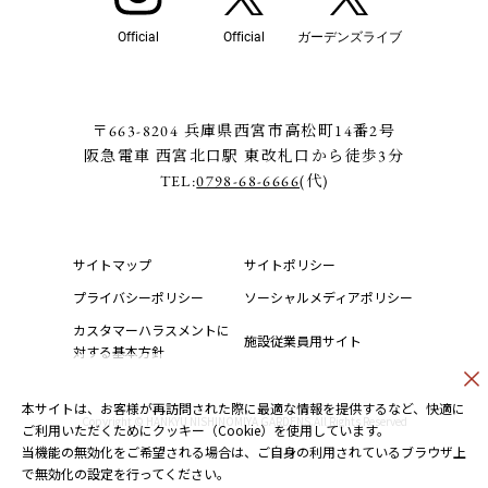
Official
Official
ガーデンズライブ
〒663-8204 兵庫県西宮市高松町14番2号
阪急電車 西宮北口駅 東改札口から徒歩3分
TEL:
0798-68-6666
(代)
サイトマップ
サイトポリシー
プライバシーポリシー
ソーシャルメディアポリシー
カスタマーハラスメントに
施設従業員用サイト
対する基本方針
本サイトは、お客様が再訪問された際に最適な情報を提供するなど、快適に
Copyright © HANKYU NISHINOMIYA GARDENS.All Rights Reserved
ご利用いただくためにクッキー（Cookie）を使用しています。
当機能の無効化をご希望される場合は、ご自身の利用されているブラウザ上
で無効化の設定を行ってください。