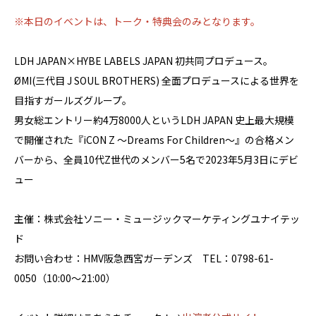
※本日のイベントは、トーク・特典会のみとなります。
LDH JAPAN×HYBE LABELS JAPAN 初共同プロデュース。
ØMI(三代目 J SOUL BROTHERS) 全面プロデュースによる世界を
目指すガールズグループ。
男女総エントリー約4万8000人というLDH JAPAN 史上最大規模
で開催された『iCON Z 〜Dreams For Children〜』の合格メン
バーから、全員10代Z世代のメンバー5名で2023年5月3日にデビ
ュー
主催：株式会社ソニー・ミュージックマーケティングユナイテッ
ド
お問い合わせ：HMV阪急西宮ガーデンズ TEL：0798-61-
0050（10:00～21:00）