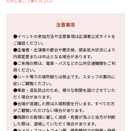
らかじめご了承ください。
注意事項
●イベントの参加方法や注意事項は出演者公式サイトを
ご確認ください。
●主催者・出演者の都合や悪天候、感染拡大状況により
内容変更または中止となる場合があります。
●ご来場の際は、電車・バスなどの公共交通機関をご利
用ください。
●シート等での場所取りは禁止です。スタッフの案内に
従いご観覧ください。
●事故・混乱防止のため、様々な制限を設けさせていた
だく場合があります。
●会場が混雑した際は入場制限を行います。すべての方
がご観覧いただけない場合があります。
●周囲のお客様に著しく迷惑・危害が及ぶと当方が判断
した際は、退場していただく場合があります。
●カメラ・スマートフォン等、撮影機材での録画・録音