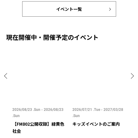
イベント一覧
現在開催中・開催予定のイベント
/25
2026/08/23 .Sun - 2026/08/23
2026/07/21 .Tue - 2027/03/28
202
.Sun
.Sun
.Su
【FM802公開収録】緑黄色
キッズイベントのご案内
ご
社会