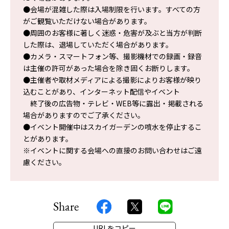
●会場が混雑した際は入場制限を行います。すべての方
がご観覧いただけない場合があります。
●周囲のお客様に著しく迷惑・危害が及ぶと当方が判断
した際は、退場していただく場合があります。
●カメラ・スマートフォン等、撮影機材での録画・録音
は主催の許可があった場合を除き固くお断りします。
●主催者や取材メディアによる撮影によりお客様が映り
込むことがあり、インターネット配信やイベント
終了後の広告物・テレビ・WEB等に露出・掲載される
場合がありますのでご了承ください。
●イベント開催中はスカイガーデンの噴水を停止するこ
とがあります。
※イベントに関する会場への直接のお問い合わせはご遠
慮ください。
Share
URLをコピー