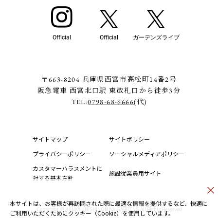
Official
Official
ガーデンズライブ
〒663-8204 兵庫県西宮市高松町14番2号
阪急電車 西宮北口駅 東改札口から徒歩3分
TEL:
0798-68-6666
(代)
サイトマップ
サイトポリシー
プライバシーポリシー
ソーシャルメディアポリシー
カスタマーハラスメントに
施設従業員用サイト
対する基本方針
本サイトは、お客様が再訪問された際に最適な情報を提供するなど、快適に
Copyright © HANKYU NISHINOMIYA GARDENS.All Rights Reserved
ご利用いただくためにクッキー（Cookie）を使用しています。