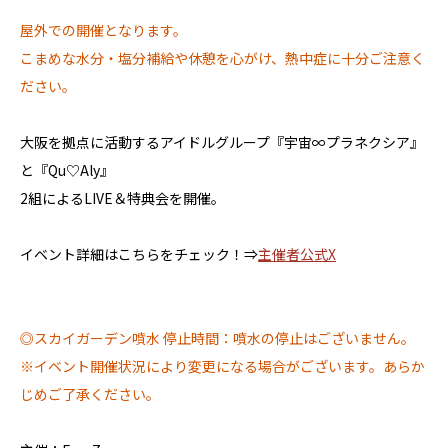
屋外での開催となります。
こまめな水分・塩分補給や休憩を心がけ、熱中症に十分ご注意く
ださい。
大阪を拠点に活動するアイドルグループ『宇宙∞プラネクシア』
と『Qu♡Aly』
2組によるLIVE＆特典会を開催。
イベント詳細はこちらをチェック！⇒
主催者公式X
◎スカイガーデン噴水 停止時間：噴水の停止はございません。
※イベント開催状況により変更になる場合がございます。あらか
じめご了承ください。