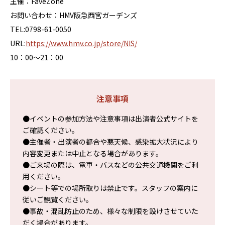
主催：FaveZone
お問い合わせ：HMV阪急西宮ガーデンズ
TEL:0798-61-0050
URL:
https://www.hmv.co.jp/store/NIS/
10：00〜21：00
注意事項
●イベントの参加方法や注意事項は出演者公式サイトを
ご確認ください。
●主催者・出演者の都合や悪天候、感染拡大状況により
内容変更または中止となる場合があります。
●ご来場の際は、電車・バスなどの公共交通機関をご利
用ください。
●シート等での場所取りは禁止です。スタッフの案内に
従いご観覧ください。
●事故・混乱防止のため、様々な制限を設けさせていた
だく場合があります。