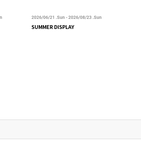
un
2026/06/21 .Sun - 2026/08/23 .Sun
2026/
SUMMER DISPLAY
POP