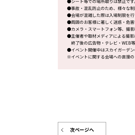
●シート等での場所取りは禁止です
●事故・混乱防止のため、様々な制
●会場が混雑した際は入場制限を行
●周囲のお客様に著しく迷惑・危害
●カメラ・スマートフォン等、撮影
●主催者や取材メディアによる撮影
終了後の広告物・テレビ・WEB等
●イベント開催中はスカイガーデン
※イベントに関する会場への直接の
次ページへ