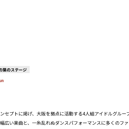
木の葉のステージ
un
セプトに掲げ、大阪を拠点に活動する4人組アイドルグループ「P
幅広い楽曲と、一糸乱れぬダンスパフォーマンスに多くのファ