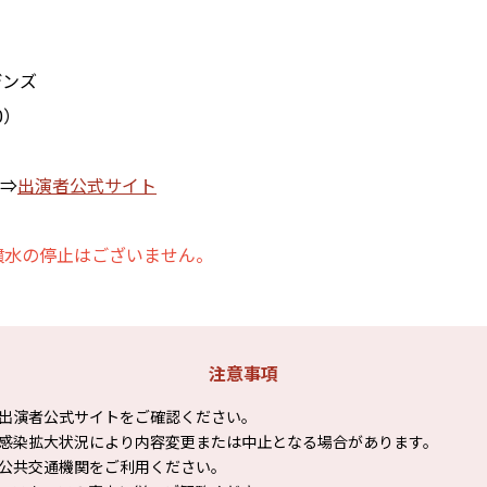
デンズ
00）
⇒
出演者公式サイト
噴水の停止はございません。
注意事項
出演者公式サイトをご確認ください。
感染拡大状況により内容変更または中止となる場合があります。
公共交通機関をご利用ください。