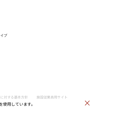
ライブ
トに
対する基本方針
施設従業員用サイト
）を使用しています。