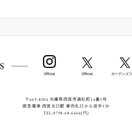
S
Official
Official
ガーデンズ
〒663-8204 兵庫県西宮市高松町14番2号
阪急電車 西宮北口駅 東改札口から徒歩3分
TEL:
0798-68-6666
(代)