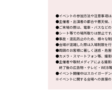
●イベントの参加方法や注意事項は
●主催者・出演者の都合や悪天候、
●ご来場の際は、電車・バスなどの
●シート等での場所取りは禁止です
●事故・混乱防止のため、様々な制
●会場が混雑した際は入場制限を行
●周囲のお客様に著しく迷惑・危害
●カメラ・スマートフォン等、撮影
●主催者や取材メディアによる撮影
終了後の広告物・テレビ・WEB等
●イベント開催中はスカイガーデン
※イベントに関する会場への直接の