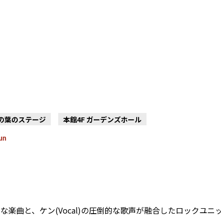
木の葉のステージ
本館4F ガーデンズホール
un
リッドな楽曲と、ケン(Vocal)の圧倒的な歌声が融合したロックユニ