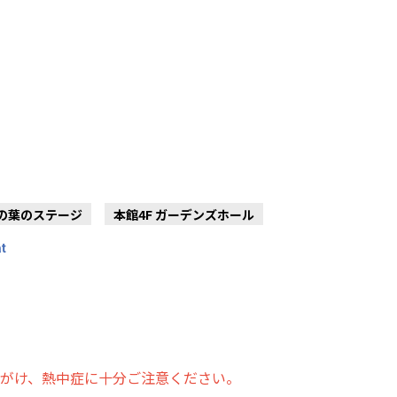
木の葉のステージ
本館4F ガーデンズホール
at
がけ、熱中症に十分ご注意ください。