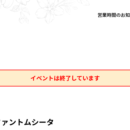
営業時間のお
イベントは終了しています
E】ファントムシータ