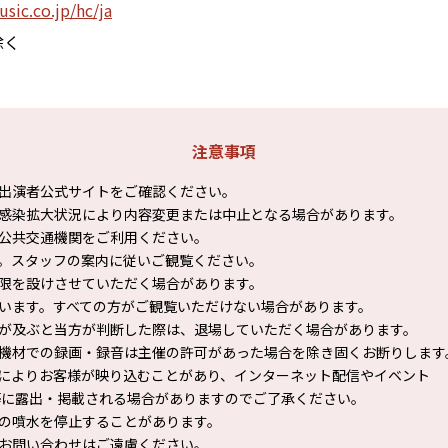
usic.co.jp/hc/ja
除く
注意事項
出演者公式サイトをご確認ください。
感染拡大状況により内容変更または中止となる場合があります。
公共交通機関をご利用ください。
。スタッフの案内に従いご観覧ください。
限を設けさせていただく場合があります。
います。すべての方がご観覧いただけない場合があります。
が及ぶと当方が判断した際は、退場していただく場合があります。
機材での録画・録音は主催の許可があった場合を除き固くお断りします
によりお客様が映り込むことがあり、インターネット配信やイベント
に露出・掲載される場合がありますのでご了承ください。
の噴水を停止することがあります。
お問い合わせはご遠慮ください。