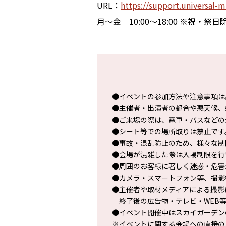
URL：
https://support.universal-m
月～金 10:00～18:00 ※祝・祭日
●イベントの参加方法や注意事項は
●主催者・出演者の都合や悪天候、
●ご来場の際は、電車・バスなどの
●シート等での場所取りは禁止です
●事故・混乱防止のため、様々な制
●会場が混雑した際は入場制限を行
●周囲のお客様に著しく迷惑・危害
●カメラ・スマートフォン等、撮影
●主催者や取材メディアによる撮影
終了後の広告物・テレビ・WEB等
●イベント開催中はスカイガーデン
※イベントに関する会場への直接の