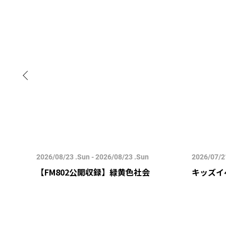
2026/08/23 .Sun - 2026/08/23 .Sun
2026/07/21
すみ-
【FM802公開収録】緑黄色社会
キッズイ