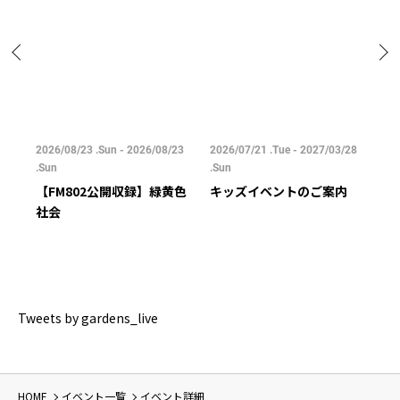
/25
2026/08/23 .Sun - 2026/08/23
2026/07/21 .Tue - 2027/03/28
202
.Sun
.Sun
.Su
【FM802公開収録】緑黄色
キッズイベントのご案内
ご
社会
Tweets by gardens_live
HOME
イベント一覧
イベント詳細