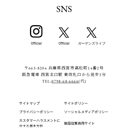
SNS
Official
Official
ガーデンズライブ
〒663-8204 兵庫県西宮市高松町14番2号
阪急電車 西宮北口駅 東改札口から徒歩3分
TEL:
0798-68-6666
(代)
サイトマップ
サイトポリシー
プライバシーポリシー
ソーシャルメディアポリシー
カスタマーハラスメントに
施設従業員用サイト
対する基本方針