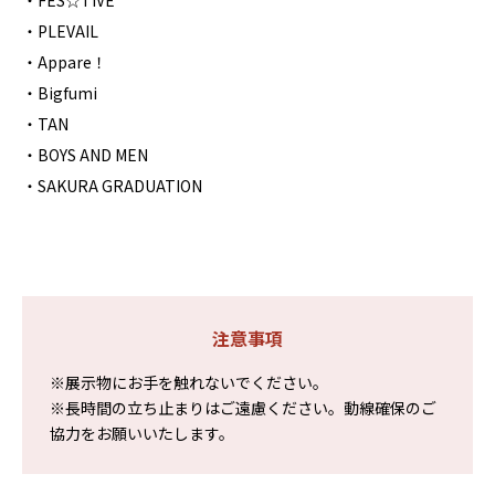
・FES☆TIVE
・PLEVAIL
・Appare！
・Bigfumi
・TAN
・BOYS AND MEN
・SAKURA GRADUATION
注意事項
※展示物にお手を触れないでください。
※長時間の立ち止まりはご遠慮ください。動線確保のご
協力をお願いいたします。