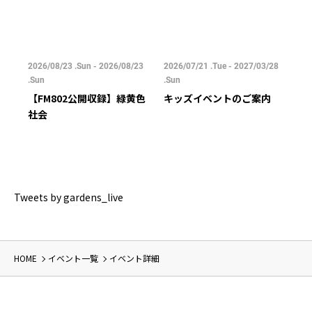
/25
2026/08/23 .Sun - 2026/08/23
2026/07/21 .Tue - 2027/03/28
202
.Sun
.Sun
.Su
【FM802公開収録】緑黄色
キッズイベントのご案内
ご
社会
Tweets by gardens_live
HOME
イベント一覧
イベント詳細