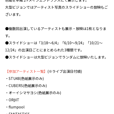
色紙を本館２Fメインエントランスにて展示します。
大型ビジョンではアーティスト写真のスライドショーの放映もご
ざいます。
●複数回出演しているアーティストも展示・放映は1枚となりま
す。
●スライドショーは「3/18～6/4」「6/10～9/24」「10/21～
12/24」の出演日ごとにまとめられた3種類です。
●スライドショーは大型ビジョンでランダムに放映いたします。
【参加アーティスト一覧】
(※ライブ出演日付順)
・STU48(色紙展示のみ)
・CUBERS(色紙展示のみ)
・オーイシマサヨシ(色紙展示のみ)
・ORβIT
・flumpool