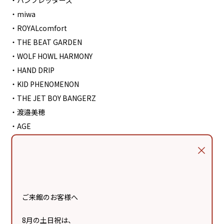
・ハンブレッダーズ
・miwa
・ROYALcomfort
・THE BEAT GARDEN
・WOLF HOWL HARMONY
・HAND DRIP
・KID PHENOMENON
・THE JET BOY BANGERZ
・渡邉美穂
・AGE
・Lapillus
・カラフルダイヤモンド
・崎山蒼志
・LittleGleeMonster
・AMEFURASSHI
ご来館のお客様へ
・Girls² x iScream
8月の土日祝は、