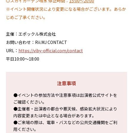
◎スカイガーデン噴水 停止時間：
15:00～20:00
※イベント開催状況により変更になる場合がございます。あらか
じめご了承ください。
主催：エポックル株式会社
お問い合わせ：Rii.MJ CONTACT
URL：
https://viby-official.com/contact
平日10:00～18:00
注意事項
●イベントの参加方法や注意事項は出演者公式サイトを
ご確認ください。
●主催者・出演者の都合や悪天候、感染拡大状況により
内容変更または中止となる場合があります。
●ご来場の際は、電車・バスなどの公共交通機関をご利
用ください。