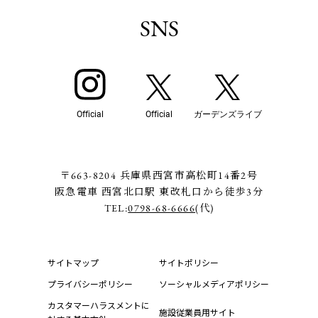
SNS
Official
Official
ガーデンズライブ
〒663-8204 兵庫県西宮市高松町14番2号
阪急電車 西宮北口駅 東改札口から徒歩3分
TEL:
0798-68-6666
(代)
サイトマップ
サイトポリシー
プライバシーポリシー
ソーシャルメディアポリシー
カスタマーハラスメントに
施設従業員用サイト