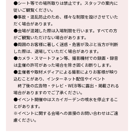
●シート等での場所取りは禁止です。スタッフの案内に
従いご観覧ください。
●事故・混乱防止のため、様々な制限を設けさせていた
だく場合があります。
●会場が混雑した際は入場制限を行います。すべての方
がご観覧いただけない場合があります。
●周囲のお客様に著しく迷惑・危害が及ぶと当方が判断
した際は、退場していただく場合があります。
●カメラ・スマートフォン等、撮影機材での録画・録音
は主催の許可があった場合を除き固くお断りします。
●主催者や取材メディアによる撮影によりお客様が映り
込むことがあり、インターネット配信やイベント
終了後の広告物・テレビ・WEB等に露出・掲載される
場合がありますのでご了承ください。
●イベント開催中はスカイガーデンの噴水を停止するこ
とがあります。
※イベントに関する会場への直接のお問い合わせはご遠
慮ください。