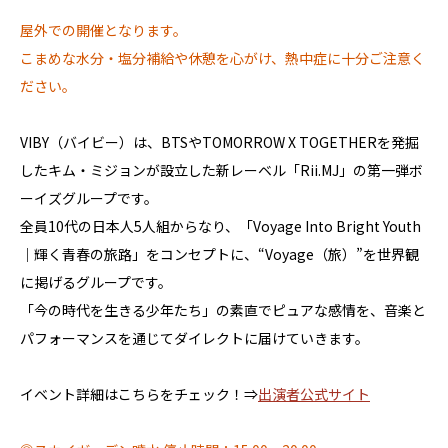
屋外での開催となります。
こまめな水分・塩分補給や休憩を心がけ、熱中症に十分ご注意く
ださい。
VIBY（バイビー）は、BTSやTOMORROW X TOGETHERを発掘
したキム・ミジョンが設立した新レーベル「Rii.MJ」の第一弾ボ
ーイズグループです。
全員10代の日本人5人組からなり、「Voyage Into Bright Youth
｜輝く青春の旅路」をコンセプトに、“Voyage（旅）”を世界観
に掲げるグループです。
「今の時代を生きる少年たち」の素直でピュアな感情を、音楽と
パフォーマンスを通じてダイレクトに届けていきます。
イベント詳細はこちらをチェック！⇒
出演者公式サイト