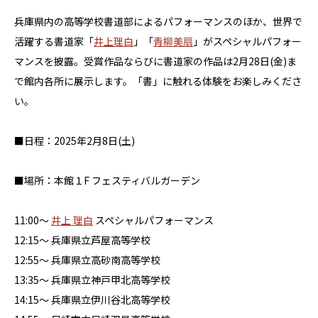
兵庫県内の高等学校書道部によるパフォーマンスのほか、世界で
活躍する書道家「
井上理白
」「
青柳美扇
」がスペシャルパフォー
マンスを披露。受賞作品ならびに書道家の作品は2月28日(金)ま
で館内各所に展示します。「書」に触れる体験をお楽しみくださ
い。
■日程：2025年2月8日(土)
■場所：本館１F フェスティバルガーデン
11:00～
井上 理白
スペシャルパフォーマンス
12:15～ 兵庫県立芦屋高等学校
12:55～ 兵庫県立高砂南高等学校
13:35～ 兵庫県立神戸甲北高等学校
14:15～ 兵庫県立伊川谷北高等学校