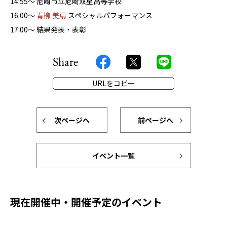
14:55～ 尼崎市立尼崎双星高等学校
16:00～
青柳 美扇
スペシャルパフォーマンス
17:00～ 結果発表・表彰
Share
URLをコピー
次ページへ
前ページへ
イベント一覧
現在開催中・開催予定のイベント