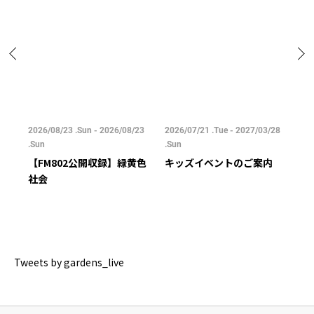
/25
2026/08/23 .Sun - 2026/08/23
2026/07/21 .Tue - 2027/03/28
202
.Sun
.Sun
.Su
【FM802公開収録】緑黄色
キッズイベントのご案内
ご
社会
Tweets by gardens_live