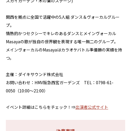
スカイガーデン・木の葉のステージ)
関西を拠点に全国で活躍中の5人組 ダンス＆ヴォーカルグルー
プ。
情熱的かつセクシーでキレのあるダンスとメインヴォーカル
Masayaの歌が独自の世界観を表現する唯一無二のグループ。
メインヴォーカルのMasayaはカラオケバトル準優勝の実績を持
つ。
主催：ダイキサウンド株式会社
お問い合わせ：HMV阪急西宮ガーデンズ TEL：0798-61-
0050（10:00～21:00）
イベント詳細はこちらをチェック！⇒
出演者公式サイト