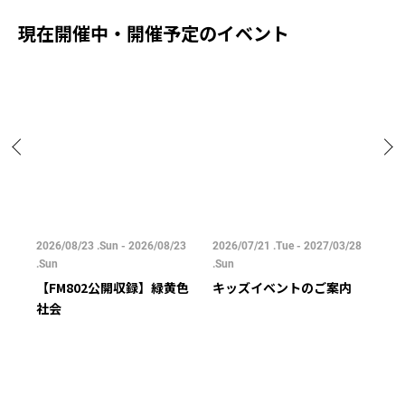
現在開催中・開催予定のイベント
/25
2026/08/23 .Sun - 2026/08/23
2026/07/21 .Tue - 2027/03/28
202
.Sun
.Sun
.Su
【FM802公開収録】緑黄色
キッズイベントのご案内
ご
社会