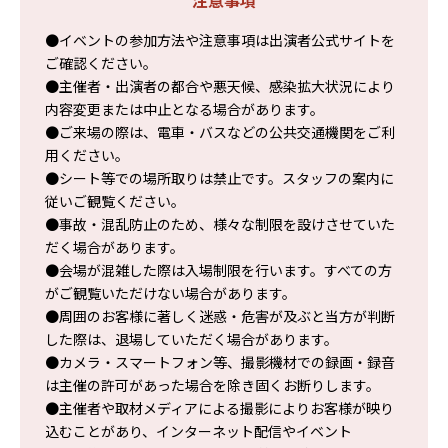
注意事項
●イベントの参加方法や注意事項は出演者公式サイトを
ご確認ください。
●主催者・出演者の都合や悪天候、感染拡大状況により
内容変更または中止となる場合があります。
●ご来場の際は、電車・バスなどの公共交通機関をご利
用ください。
●シート等での場所取りは禁止です。スタッフの案内に
従いご観覧ください。
●事故・混乱防止のため、様々な制限を設けさせていた
だく場合があります。
●会場が混雑した際は入場制限を行います。すべての方
がご観覧いただけない場合があります。
●周囲のお客様に著しく迷惑・危害が及ぶと当方が判断
した際は、退場していただく場合があります。
●カメラ・スマートフォン等、撮影機材での録画・録音
は主催の許可があった場合を除き固くお断りします。
●主催者や取材メディアによる撮影によりお客様が映り
込むことがあり、インターネット配信やイベント