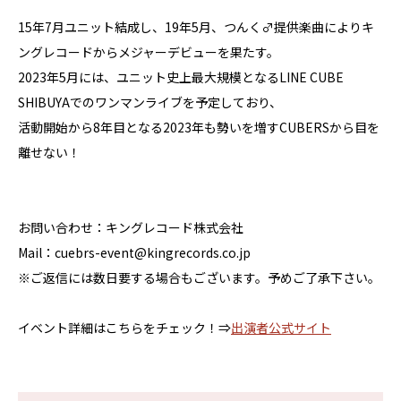
15年7月ユニット結成し、19年5月、つんく♂提供楽曲によりキ
ングレコードからメジャーデビューを果たす。
2023年5月には、ユニット史上最大規模となるLINE CUBE
SHIBUYAでのワンマンライブを予定しており、
活動開始から8年目となる2023年も勢いを増すCUBERSから目を
離せない！
お問い合わせ：キングレコード株式会社
Mail：cuebrs-event@kingrecords.co.jp
※ご返信には数日要する場合もございます。予めご了承下さい。
イベント詳細はこちらをチェック！⇒
出演者公式サイト