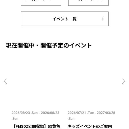
イベント一覧
現在開催中・開催予定のイベント
/25
2026/08/23 .Sun - 2026/08/23
2026/07/21 .Tue - 2027/03/28
202
.Sun
.Sun
.Su
【FM802公開収録】緑黄色
キッズイベントのご案内
ご