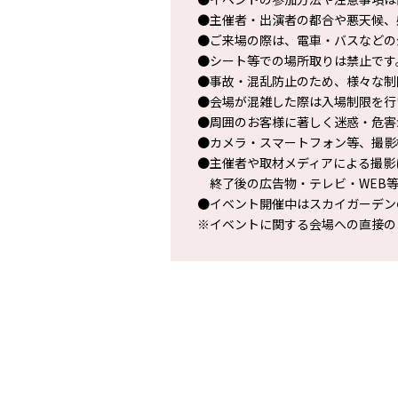
●主催者・出演者の都合や悪天候、
●ご来場の際は、電車・バスなどの
●シート等での場所取りは禁止です
●事故・混乱防止のため、様々な制
●会場が混雑した際は入場制限を行
●周囲のお客様に著しく迷惑・危害
●カメラ・スマートフォン等、撮影
●主催者や取材メディアによる撮影
終了後の広告物・テレビ・WEB等
●イベント開催中はスカイガーデン
※イベントに関する会場への直接の