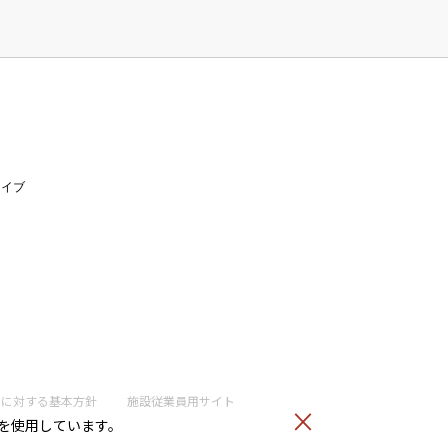
ライブ
トに
対する基本方針
施設従業員用サイト
）を使用しています。