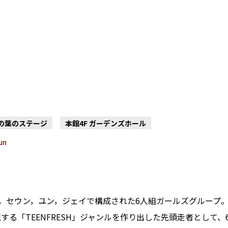
木の葉のステージ
本館4F ガーデンズホール
un
イサ，セウン，ユン，ジェイで構成された6人組ガールズグループ
する「TEENFRESH」ジャンルを作り出した先頭走者として