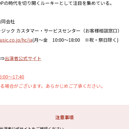
POPの時代を切り開くルーキーとして注目を集めている。
合同会社
－ジック カスタマー・サービスセンター（お客様相談窓口）
usic.co.jp/hc/ja
(月～金 10:00～18:00 ※祝・祭日除く)
⇒
出演者公式サイト
6:00～17:40
る場合がございます。あらかじめご了承ください。
注意事項
出演者公式サイトをご確認ください。