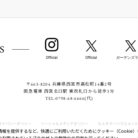
S
Official
Official
ガーデンズ
〒663-8204 兵庫県西宮市高松町14番2号
阪急電車 西宮北口駅 東改札口から徒歩3分
TEL:
0798-68-6666
(代)
ライバシーポリシー
ソーシャルメディアポリシー
カスタマーハラスメン
報を提供するなど、快適にご利用いただくためにクッキー（Cookie