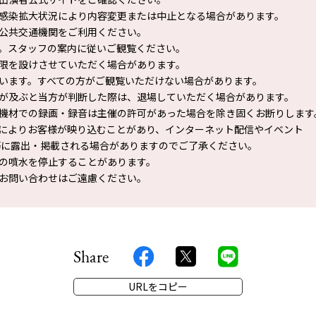
感染拡大状況により内容変更または中止となる場合があります。
公共交通機関をご利用ください。
。スタッフの案内に従いご観覧ください。
限を設けさせていただく場合があります。
います。すべての方がご観覧いただけない場合があります。
が及ぶと当方が判断した際は、退場していただく場合があります。
機材での録画・録音は主催の許可があった場合を除き固くお断りします
によりお客様が映り込むことがあり、インターネット配信やイベント
に露出・掲載される場合がありますのでご了承ください。
の噴水を停止することがあります。
お問い合わせはご遠慮ください。
Share
URLをコピー