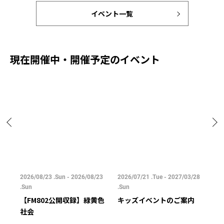
イベント一覧
現在開催中・開催予定のイベント
/25
2026/08/23 .Sun - 2026/08/23
2026/07/21 .Tue - 2027/03/28
202
.Sun
.Sun
.Su
【FM802公開収録】緑黄色
キッズイベントのご案内
ご
社会