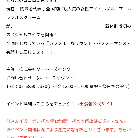
あなたのココロに彩りを！
現在、 関西を代表し全国的にも人気の女性アイドルグループ「カ
ラフルスクリーム」
が、 新体制後初の
スペシャルライブを開催！
全国区となっている『カラフル』なサウンド・パフォーマンス・
笑顔をお届けします！！
主催：株式会社ソーホーズインク
お問い合わせ：(株)ノースサウンド
TEL：06-6850-2330(月～金 13:00～17:00 ※祝・祭日をのぞく)
イベント詳細はこちらをチェック！⇒
出演者公式サイト
◎スカイガーデン噴水 停止時間：
噴水の停止はございません。
※イベント開催状況により変更になる場合がございます。あらか