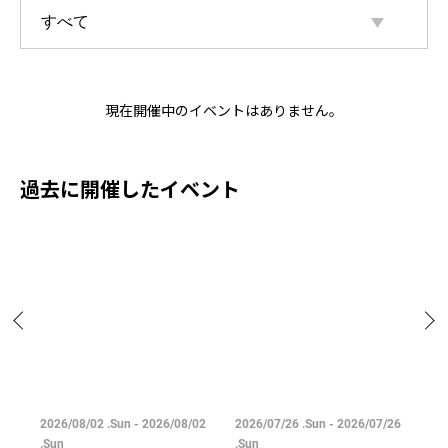
現在開催中のイベントはありません。
過去に開催したイベント
04
2026/08/02 .Sun - 2026/08/02
2026/07/26 .Sun - 2026/07/26
20
.Sun
.Sun
.M