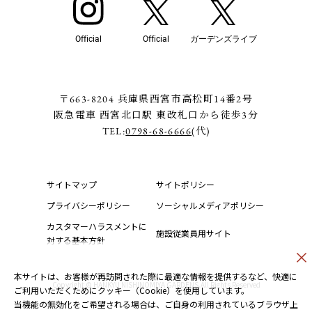
Official
Official
ガーデンズライブ
〒663-8204 兵庫県西宮市高松町14番2号
阪急電車 西宮北口駅 東改札口から徒歩3分
TEL:
0798-68-6666
(代)
サイトマップ
サイトポリシー
プライバシーポリシー
ソーシャルメディアポリシー
カスタマーハラスメントに
施設従業員用サイト
対する基本方針
本サイトは、お客様が再訪問された際に最適な情報を提供するなど、快適に
Copyright © HANKYU NISHINOMIYA GARDENS.All Rights Reserved
ご利用いただくためにクッキー（Cookie）を使用しています。
当機能の無効化をご希望される場合は、ご自身の利用されているブラウザ上