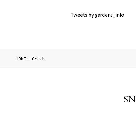
Tweets by gardens_info
HOME
イベント
SN