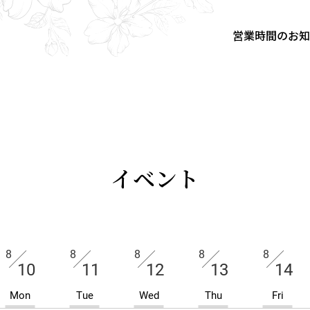
営業時間のお
イベント
8
8
8
8
8
10
11
12
13
14
Mon
Tue
Wed
Thu
Fri