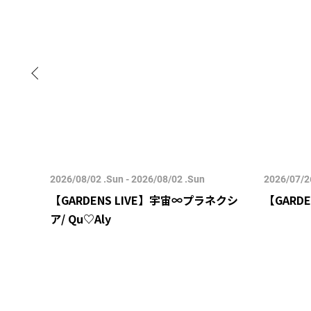
2026/08/02 .Sun - 2026/08/02 .Sun
2026/07/26
/3更
【GARDENS LIVE】宇宙∞プラネクシ
【GARDE
ア/ Qu♡Aly