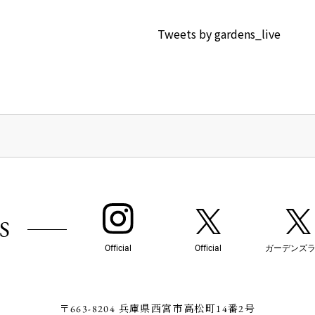
Tweets by gardens_live
S
Official
Official
ガーデンズ
〒663-8204 兵庫県西宮市高松町14番2号