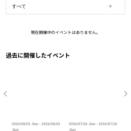
現在開催中のイベントはありません。
過去に開催したイベント
04
2026/08/02 .Sun - 2026/08/02
2026/07/26 .Sun - 2026/07/26
20
.Sun
.Sun
.M