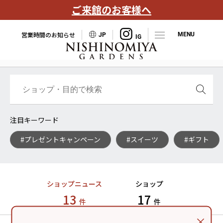
ご来館のお客様へ
営業時間のお知らせ
JP
注目キーワード
#プレゼントキャンペーン
#スイーツ
#ギフト
ショップニュース
ショップ
13
17
件
件