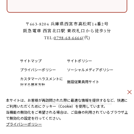
〒663-8204 兵庫県西宮市高松町14番2号
阪急電車 西宮北口駅 東改札口から徒歩3分
TEL:
0798-68-6666
(代)
サイトマップ
サイトポリシー
プライバシーポリシー
ソーシャルメディアポリシー
カスタマーハラスメントに
施設従業員用サイト
対する基本方針
本サイトは、お客様が再訪問された際に最適な情報を提供するなど、快適に
Copyright © HANKYU NISHINOMIYA GARDENS.All Rights Reserved
ご利用いただくためにクッキー（Cookie）を使用しています。
当機能の無効化をご希望される場合は、ご自身の利用されているブラウザ上
で無効化の設定を行ってください。
プライバシーポリシー