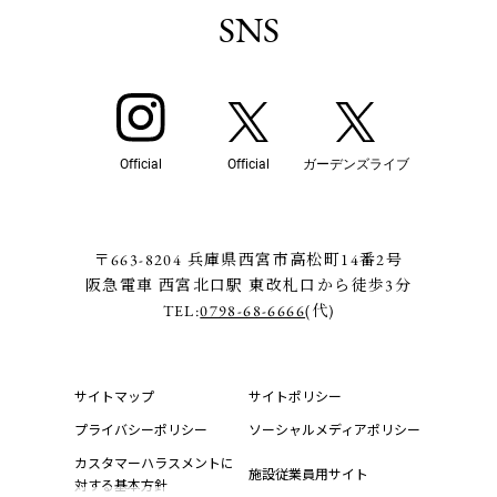
SNS
Official
Official
ガーデンズライブ
〒663-8204 兵庫県西宮市高松町14番2号
阪急電車 西宮北口駅 東改札口から徒歩3分
TEL:
0798-68-6666
(代)
サイトマップ
サイトポリシー
プライバシーポリシー
ソーシャルメディアポリシー
カスタマーハラスメントに
施設従業員用サイト
対する基本方針