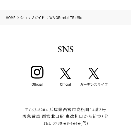
HOME
ショップガイド
WA ORiental TRaffic
SNS
Official
Official
ガーデンズライブ
〒663-8204 兵庫県西宮市高松町14番2号
阪急電車 西宮北口駅 東改札口から徒歩3分
TEL:
0798-68-6666
(代)