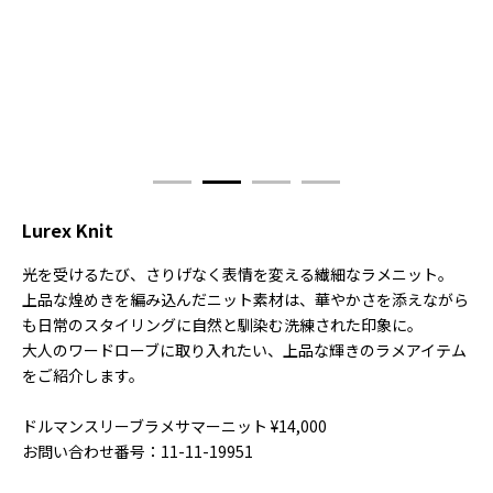
Lurex Knit
光を受けるたび、さりげなく表情を変える繊細なラメニット。
上品な煌めきを編み込んだニット素材は、華やかさを添えながら
も日常のスタイリングに自然と馴染む洗練された印象に。
大人のワードローブに取り入れたい、上品な輝きのラメアイテム
をご紹介します。
ドルマンスリーブラメサマーニット ¥14,000
お問い合わせ番号：11-11-19951