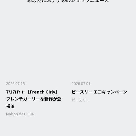
あなたにおすすめのショップニュース
2026.07.15
2026.07.01
7/17(fri)~【French Girly】
ビースリー エコキャンペーン
フレンチガーリーな新作が登
ビースリー
場🎀
Maison de FLEUR