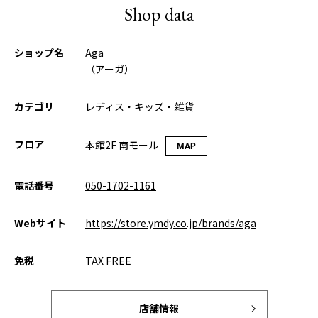
Shop data
ショップ名
Aga
（アーガ）
カテゴリ
レディス・キッズ・雑貨
フロア
本館2F 南モール
MAP
電話番号
050-1702-1161
Webサイト
https://store.ymdy.co.jp/brands/aga
免税
TAX FREE
店舗情報