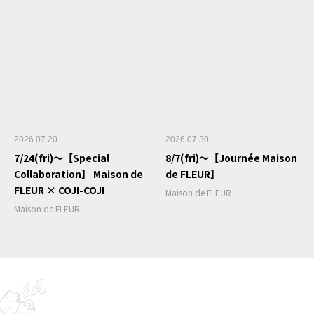
2026.07.20
2026.07.30
7/24(fri)～【Special
8/7(fri)～【Journée Maison
Collaboration】 Maison de
de FLEUR】
FLEUR × COJI-COJI
Maison de FLEUR
Maison de FLEUR