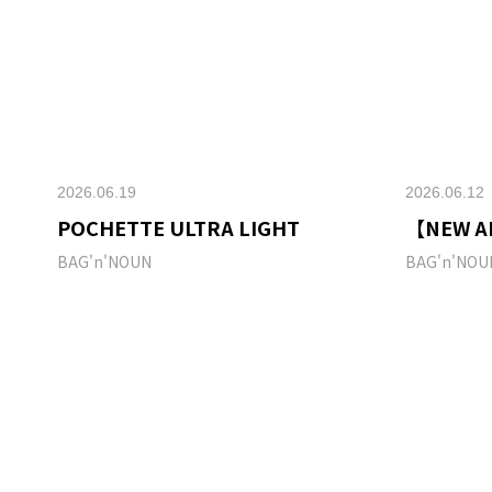
2026.06.19
2026.06.12
POCHETTE ULTRA LIGHT
【NEW A
BAG'n'NOUN
BAG'n'NOU