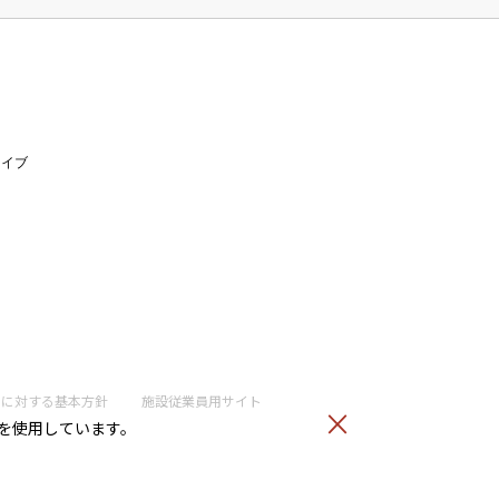
ライブ
トに
対する基本方針
施設従業員用サイト
）を使用しています。