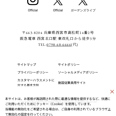
Official
Official
ガーデンズライブ
〒663-8204 兵庫県西宮市高松町14番2号
阪急電車 西宮北口駅 東改札口から徒歩3分
TEL:
0798-68-6666
(代)
サイトマップ
サイトポリシー
プライバシーポリシー
ソーシャルメディアポリシー
カスタマーハラスメントに
施設従業員用サイト
対する基本方針
本サイトは、お客様が再訪問された際に最適な情報を提供するなど、快適に
Copyright © HANKYU NISHINOMIYA GARDENS.All Rights Reserved
ご利用いただくためにクッキー（Cookie）を使用しています。
当機能の無効化をご希望される場合は、ご自身の利用されているブラウザ上
で無効化の設定を行ってください。