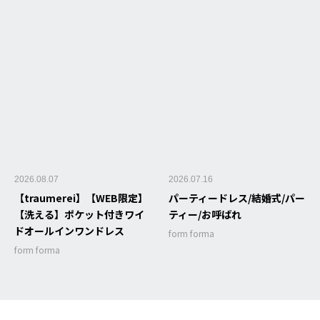
2026.08.07
2026.07.16
【traumerei】【WEB限定】
パーティードレス/結婚式/パー
【洗える】ポケット付きワイ
ティー/お呼ばれ
ドオールインワンドレス
form forma
form forma