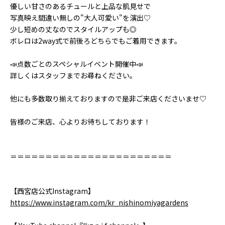
優しい甘さのあるチュールと上品な肌見せで
写真映え間違い無しの"大人可愛い"を演出♡
少し短めの丈なのでスタイルアップも◎
ボレロは2way式で前後ろどちらでもご着用できます。
📣点数ごとのスペシャルイベント開催中📣
詳しくはスタッフまでお尋ねください。
他にも多数取り揃えておりますので是非ご来店くださいませ♡
皆様のご来店、心よりお待ちしております！
＝＝＝＝＝＝＝＝＝＝＝＝＝＝＝＝＝＝＝＝＝＝＝
【西宮店公式Instagram】
https://www.instagram.com/kr_nishinomiyagardens