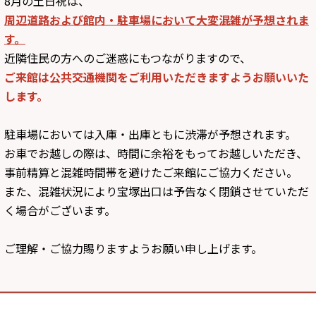
8月の土日祝は、
周辺道路および館内・駐車場において大変混雑が予想されま
す。
近隣住民の方へのご迷惑にもつながりますので、
ご来館は公共交通機関をご利用いただきますようお願いいた
します。
駐車場においては入庫・出庫ともに渋滞が予想されます。
お車でお越しの際は、時間に余裕をもってお越しいただき、
事前精算と混雑時間帯を避けたご来館にご協力ください。
また、混雑状況により宝塚出口は予告なく閉鎖させていただ
く場合がございます。
Recommend一覧
ご理解・ご協力賜りますようお願い申し上げます。