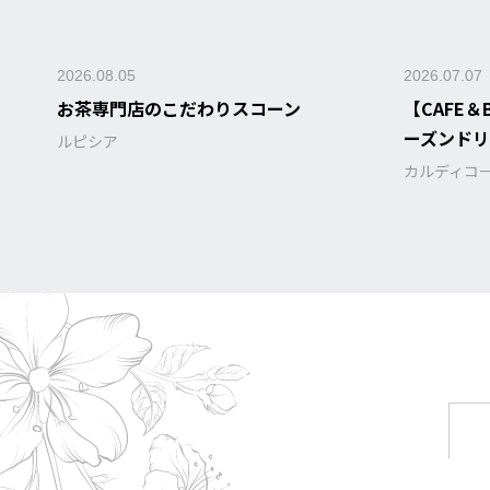
2026.08.05
2026.07.07
お茶専門店のこだわりスコーン
【CAFE
ーズンド
ルピシア
カルディコ