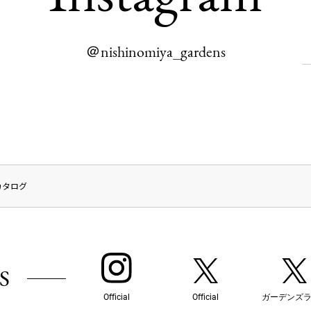
＠nishinomiya_gardens
カタログ
S
Official
Official
ガーデンズ