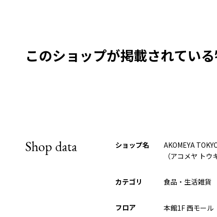
このショップが
掲載されている
Shop data
ショップ名
AKOMEYA TOKY
（アコメヤ トウ
カテゴリ
食品・生活雑貨
フロア
本館1F 西モール