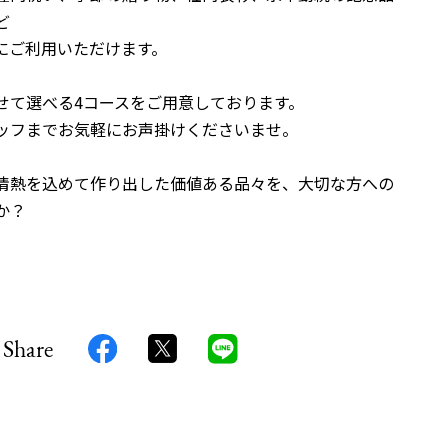
ど
にご利用いただけます。
せて選べる4コースをご用意しております。
ッフまでお気軽にお声掛けくださいませ。
情熱を込めて作り出した価値ある品々を、大切な方への
か？
Share