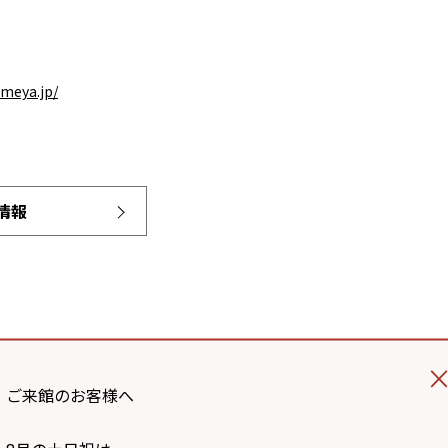
meya.jp/
情報
ご来館のお客様へ