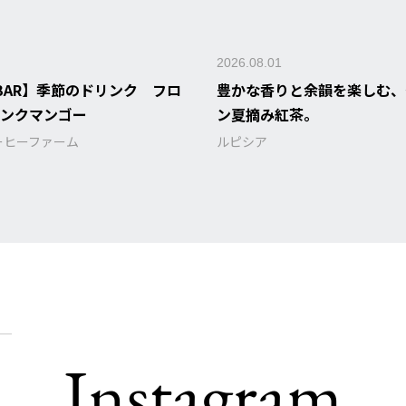
2026.08.01
＆BAR】季節のドリンク フロ
豊かな香りと余韻を楽しむ、
リンクマンゴー
ン夏摘み紅茶。
ーヒーファーム
ルピシア
Instagram