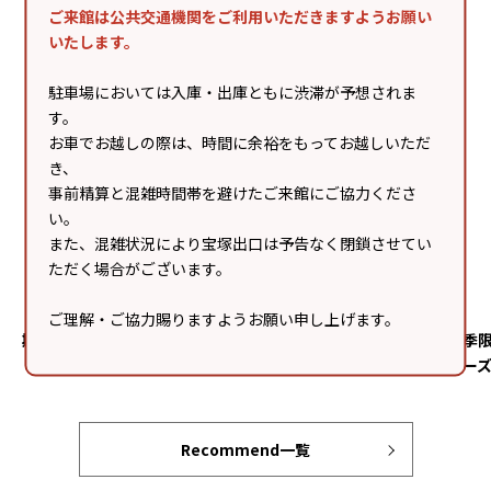
ご来館は公共交通機関をご利用いただきますようお願い
いたします。
駐車場においては入庫・出庫ともに渋滞が予想されま
す。
お車でお越しの際は、時間に余裕をもってお越しいただ
き、
事前精算と混雑時間帯を避けたご来館にご協力くださ
い。
また、混雑状況により宝塚出口は予告なく閉鎖させてい
ただく場合がございます。
ご理解・ご協力賜りますようお願い申し上げます。
期間限定「冷やしパインアップルパイ」
夏季
チー
Recommend一覧