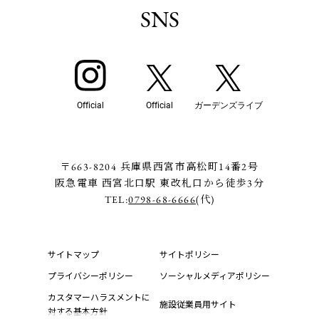
SNS
Official
Official
ガーデンズライブ
〒663-8204 兵庫県西宮市高松町14番2号
阪急電車 西宮北口駅 東改札口から徒歩3分
TEL:
0798-68-6666
(代)
サイトマップ
サイトポリシー
プライバシーポリシー
ソーシャルメディアポリシー
カスタマーハラスメントに
施設従業員用サイト
対する基本方針