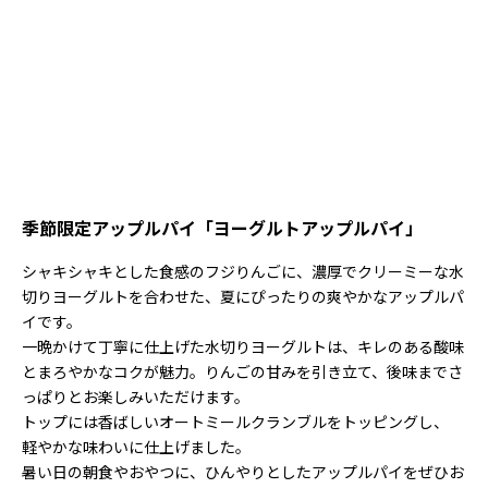
季節限定アップルパイ「ヨーグルトアップルパイ」
シャキシャキとした食感のフジりんごに、濃厚でクリーミーな水
切りヨーグルトを合わせた、夏にぴったりの爽やかなアップルパ
イです。
一晩かけて丁寧に仕上げた水切りヨーグルトは、キレのある酸味
とまろやかなコクが魅力。りんごの甘みを引き立て、後味までさ
っぱりとお楽しみいただけます。
トップには香ばしいオートミールクランブルをトッピングし、
軽やかな味わいに仕上げました。
暑い日の朝食やおやつに、ひんやりとしたアップルパイをぜひお