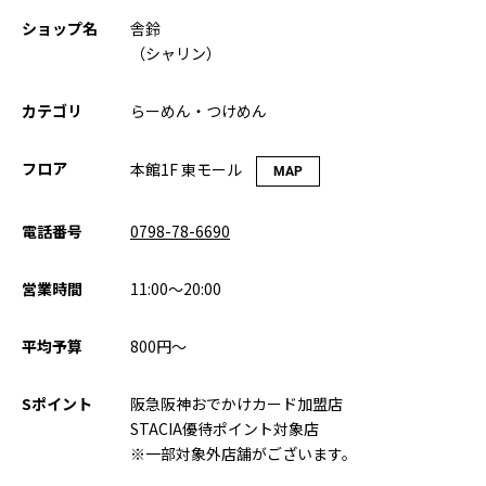
ショップ名
舎鈴
（シャリン）
カテゴリ
らーめん・つけめん
フロア
本館1F 東モール
MAP
電話番号
0798-78-6690
営業時間
11:00～20:00
平均予算
800円～
Sポイント
阪急阪神おでかけカード加盟店
STACIA優待ポイント対象店
※一部対象外店舗がございます。