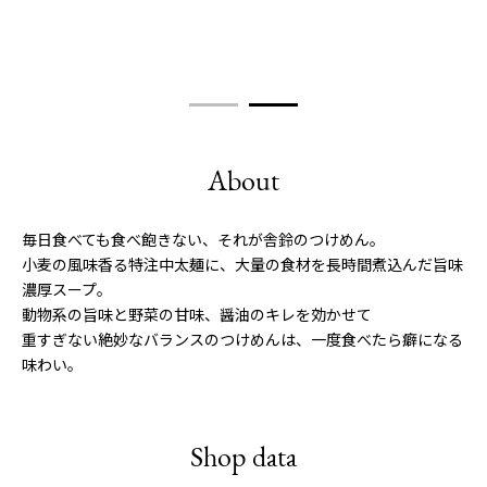
About
毎日食べても食べ飽きない、それが舎鈴のつけめん。
小麦の風味香る特注中太麺に、大量の食材を長時間煮込んだ旨味
濃厚スープ。
動物系の旨味と野菜の甘味、醤油のキレを効かせて
重すぎない絶妙なバランスのつけめんは、一度食べたら癖になる
味わい。
Shop data