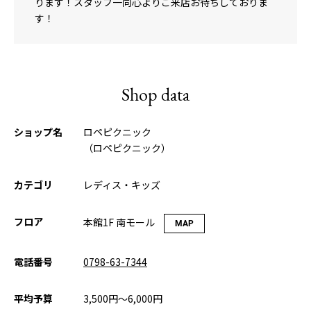
ります！スタッフ一同心よりご来店お待ちしておりま
す！
Shop data
ショップ名
ロペピクニック
（ロペピクニック）
カテゴリ
レディス・キッズ
フロア
本館1F 南モール
MAP
電話番号
0798-63-7344
平均予算
3,500円〜6,000円