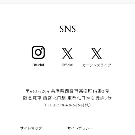
SNS
Official
Official
ガーデンズライブ
〒663-8204 兵庫県西宮市高松町14番2号
阪急電車 西宮北口駅 東改札口から徒歩3分
TEL:
0798-68-6666
(代)
サイトマップ
サイトポリシー