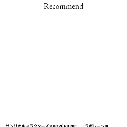
Recommend
サンリオキャラクターズ×ROPÉ PICNIC コラボレーショ