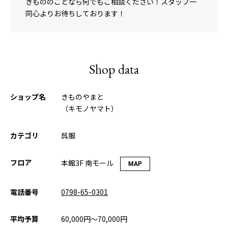
きもののことなら何でもご相談ください！スタッフ一
同心よりお待ちしております！
Shop data
ショップ名
きものやまと
（キモノヤマト）
カテゴリ
呉服
フロア
本館3F 南モール
MAP
電話番号
0798-65-0301
平均予算
60,000円〜70,000円