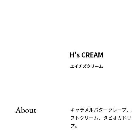
H's CREAM
エイチズクリーム
About
キャラメルバタークレープ、
フトクリーム、タピオカドリ
プ。