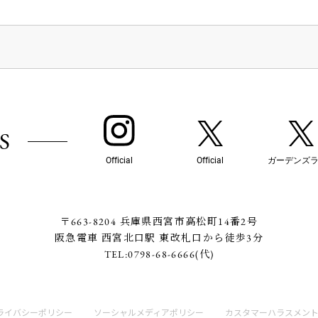
S
Official
Official
ガーデンズ
〒663-8204 兵庫県西宮市高松町14番2号
阪急電車 西宮北口駅 東改札口から徒歩3分
TEL:
0798-68-6666
(代)
ライバシーポリシー
ソーシャルメディアポリシー
カスタマーハラスメン