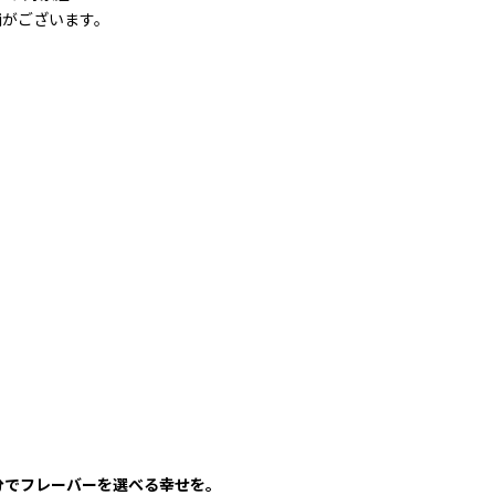
舗がございます。
分でフレーバーを選べる幸せを。