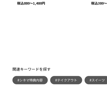
税込880～1,480円
税込380～
関連キーワードを探す
#シネマ特典内容
#テイクアウト
#スイーツ