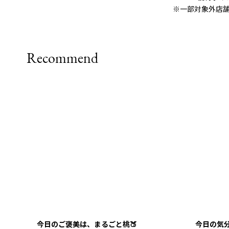
※一部対象外店
Recommend
今日のご褒美は、まるごと桃🍑
今日の気