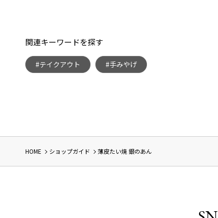
関連キーワードを探す
#テイクアウト
#手みやげ
HOME
ショップガイド
薄皮たい焼 銀のあん
SN